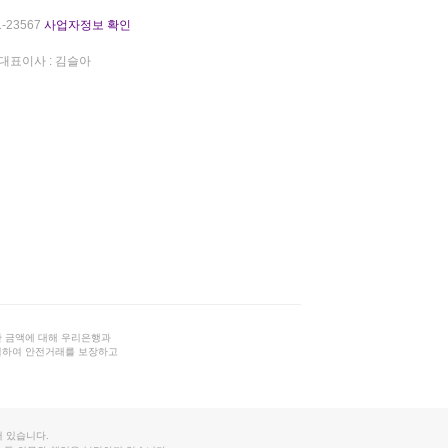
-23567
사업자정보 확인
대표이사 : 김슬아
 금액에 대해 우리은행과
결하여 안전거래를 보장하고
 있습니다.