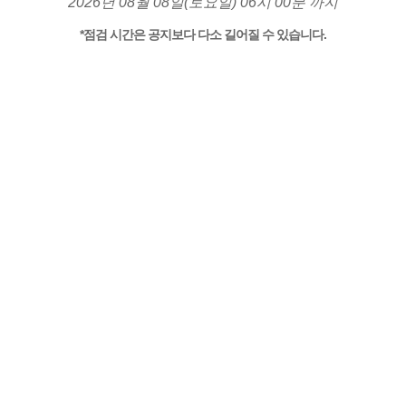
2026년 08월 08일(토요일) 06시 00분 까지
*점검 시간은 공지보다 다소 길어질 수 있습니다.