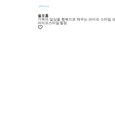
올포홈
가족의 일상을 행복으로 채우는 라이프 스타일 
라이프스타일
힐링