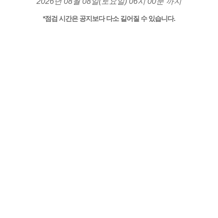
2026년 08월 08일(토요일) 06시 00분 까지
*점검 시간은 공지보다 다소 길어질 수 있습니다.