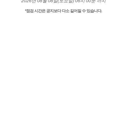
2026년 08월 08일(토요일) 06시 00분 까지
*점검 시간은 공지보다 다소 길어질 수 있습니다.