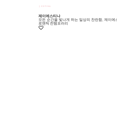
제이에스티나
모든 순간을 빛나게 하는 일상의 찬란함, 제이
로맨틱
컨템포러리