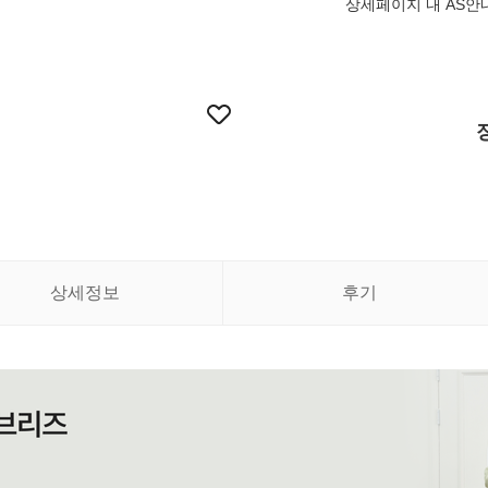
상세페이지 내 AS안
상세정보
후기