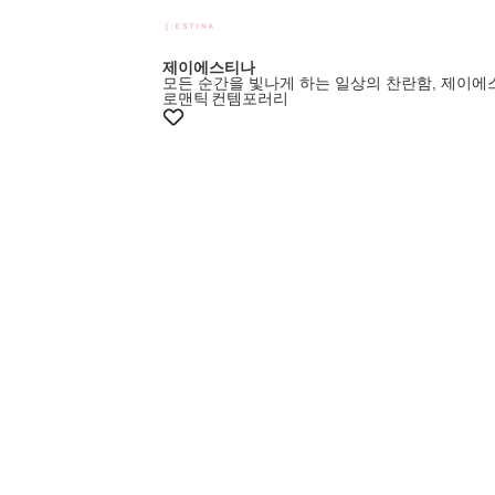
제이에스티나
모든 순간을 빛나게 하는 일상의 찬란함, 제이
로맨틱
컨템포러리