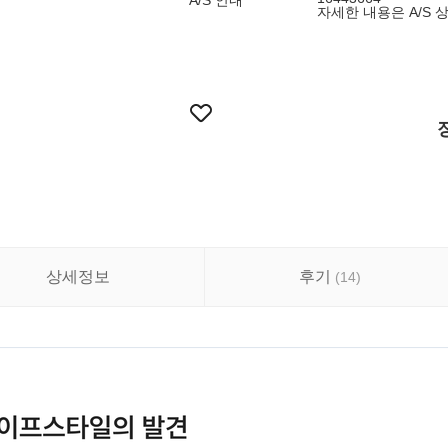
A/S 안내
자세한 내용은 A/S 
상세정보
후기
(
14
)