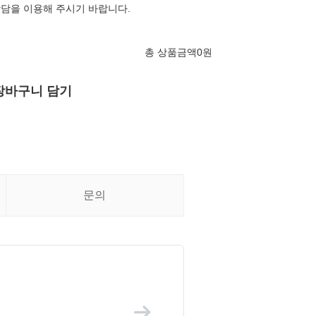
상담을 이용해 주시기 바랍니다.
총 상품금액
0
원
장바구니 담기
문의