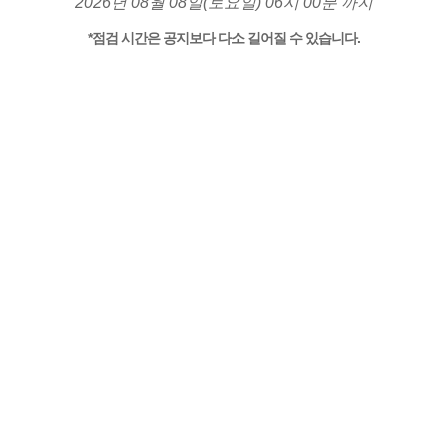
2026년 08월 08일(토요일) 06시 00분 까지
*점검 시간은 공지보다 다소 길어질 수 있습니다.