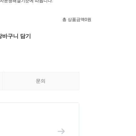
자분쟁해결기준에 따릅니다.
총 상품금액
0
원
장바구니 담기
문의