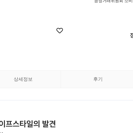
공정거래위원회 소비
상세정보
후기