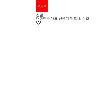
+14% 쿠폰
신일
대한민국 대표 선풍기 제조사, 신일