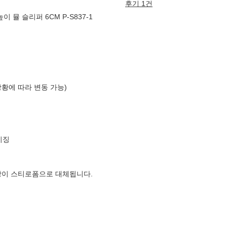
후기 1건
 뮬 슬리퍼 6CM P-S837-1
상황에 따라 변동 가능)
이징
장이 스티로폼으로 대체됩니다.