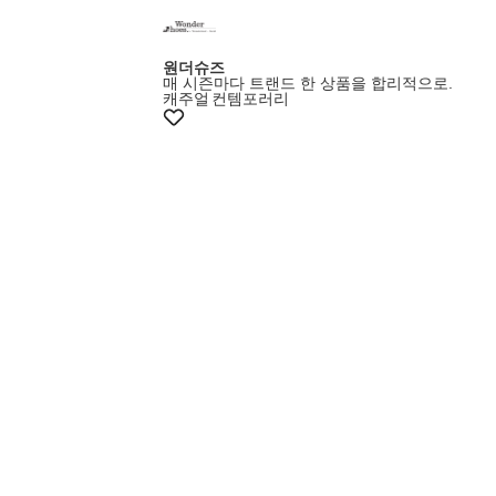
원더슈즈
매 시즌마다 트랜드 한 상품을 합리적으로.
캐주얼
컨템포러리