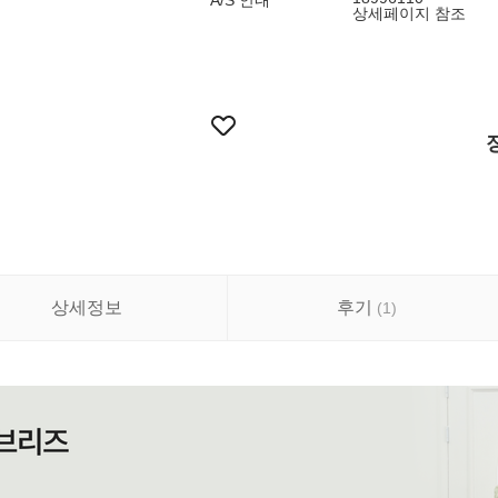
A/S 안내
상세페이지 참조
상세정보
후기
(
1
)