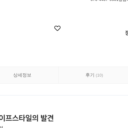
상세정보
후기
(
10
)