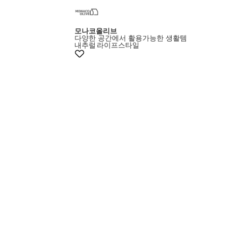
모나코올리브
다양한 공간에서 활용가능한 생활템
내추럴
라이프스타일