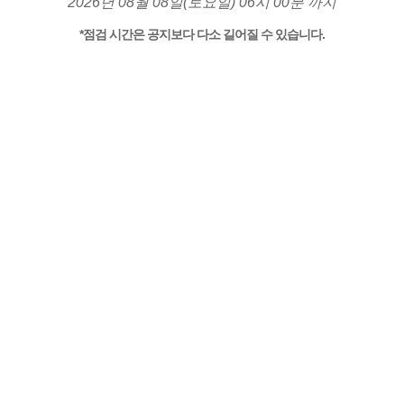
2026년 08월 08일(토요일) 06시 00분 까지
*점검 시간은 공지보다 다소 길어질 수 있습니다.