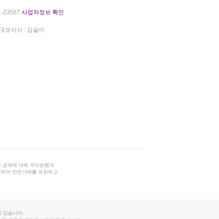
-23567
사업자정보 확인
대표이사 : 김슬아
 금액에 대해 우리은행과
결하여 안전거래를 보장하고
 있습니다.