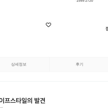
1544-2720
상세정보
후기