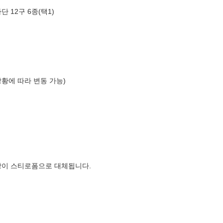
 12구 6종(택1)
상황에 따라 변동 가능)
장이 스티로폼으로 대체됩니다.