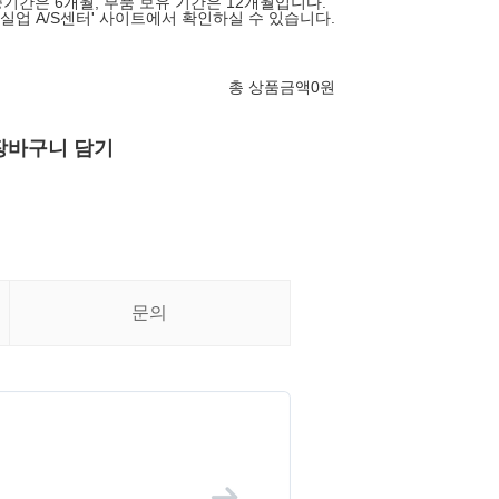
기간은 6개월, 부품 보유 기간은 12개월입니다.
영실업 A/S센터' 사이트에서 확인하실 수 있습니다.
총 상품금액
0
원
장바구니 담기
문의