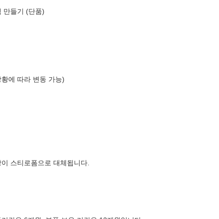
 만들기 (단품)
상황에 따라 변동 가능)
장이 스티로폼으로 대체됩니다.