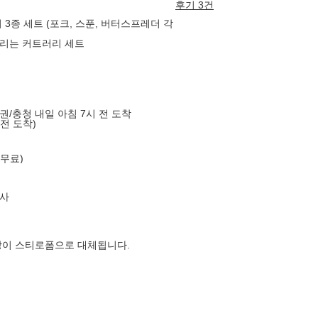
후기 3건
3종 세트 (포크, 스푼, 버터스프레더 각
울리는 커트러리 세트
도권/충청 내일 아침 7시 전 도착
 전 도착)
 무료)
사
장이 스티로폼으로 대체됩니다.