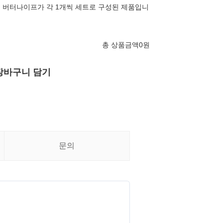
크, 버터나이프가 각 1개씩 세트로 구성된 제품입니
총 상품금액
0
원
장바구니 담기
문의