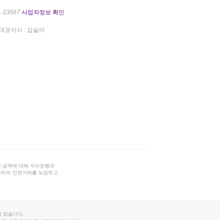
-23567
사업자정보 확인
대표이사 : 김슬아
 금액에 대해 우리은행과
결하여 안전거래를 보장하고
 있습니다.