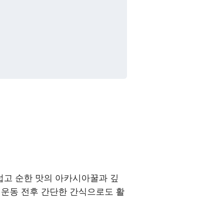
럽고 순한 맛의 아카시아꿀과 깊
, 운동 전후 간단한 간식으로도 활