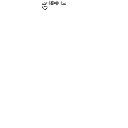
조이풀메이드