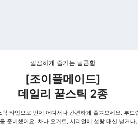
깔끔하게 즐기는 달콤함
[조이풀메이드]
데일리 꿀스틱 2종
틱 타입으로 언제 어디서나 간편하게 즐겨보세요. 부드
를 준비했어요. 차나 요거트, 시리얼에 설탕 대신 넣거나