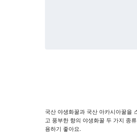
국산 야생화꿀과 국산 아카시아꿀을 스
고 풍부한 향의 야생화꿀 두 가지 종류
용하기 좋아요.