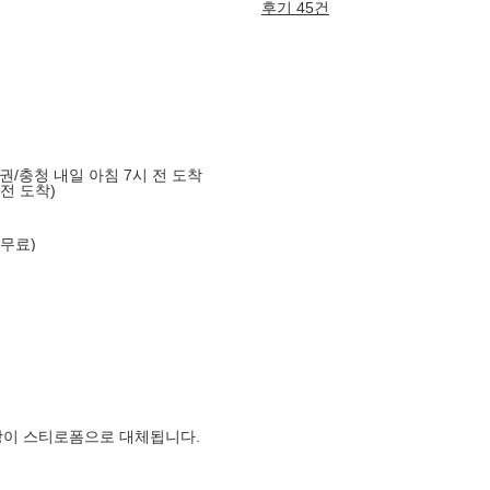
후기 45건
도권/충청 내일 아침 7시 전 도착
 전 도착)
 무료)
장이 스티로폼으로 대체됩니다.