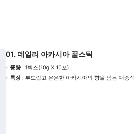
01. 데일리 아카시아 꿀스틱
중량
: 1박스(10g X 10포)
특징
: 부드럽고 은은한 아카시아의 향을 담은 대중적