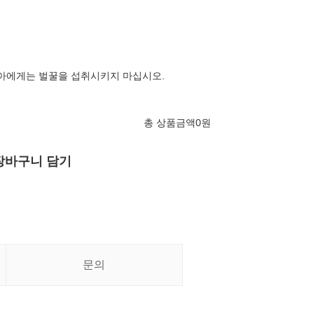
영아에게는 벌꿀을 섭취시키지 마십시오.
총 상품금액
0
원
장바구니 담기
문의