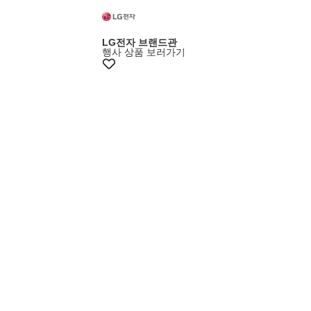
8%+카드7%
LG전자 브랜드관
행사 상품 보러가기