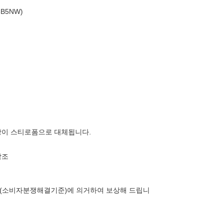
B5NW)
장이 스티로폼으로 대체됩니다.
참조
(소비자분쟁해결기준)에 의거하여 보상해 드립니