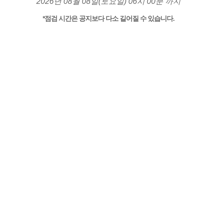
2026년 08월 08일(토요일) 06시 00분 까지
*점검 시간은 공지보다 다소 길어질 수 있습니다.