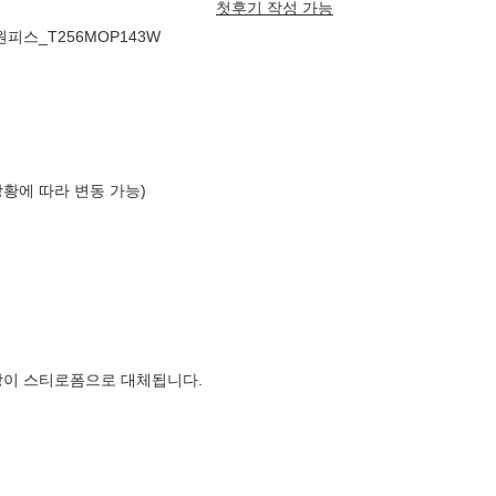
첫후기 작성 가능
피스_T256MOP143W
상황에 따라 변동 가능)
장이 스티로폼으로 대체됩니다.