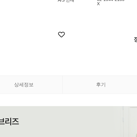
A/S 안내
X
상세정보
후기