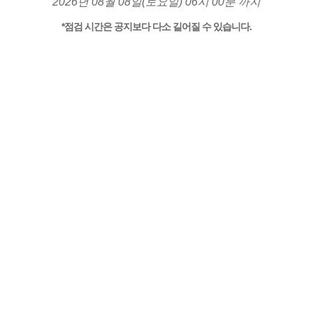
2026년 08월 08일(토요일) 06시 00분 까지
*점검 시간은 공지보다 다소 길어질 수 있습니다.