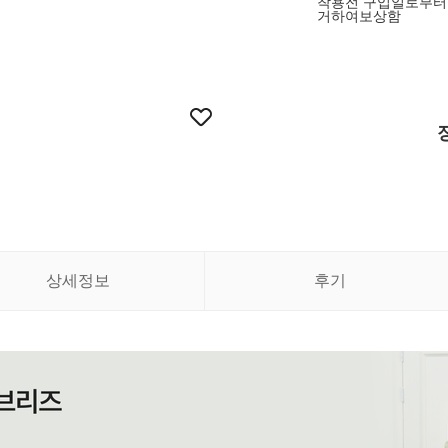
착용전 구입일로부터
거하여보상함
상세정보
후기