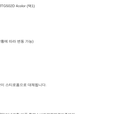
02D 4color (택1)
상황에 따라 변동 가능)
장이 스티로폼으로 대체됩니다.