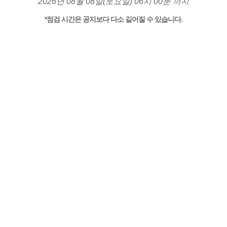
2026년 08월 08일(토요일) 06시 00분 까지
*점검 시간은 공지보다 다소 길어질 수 있습니다.