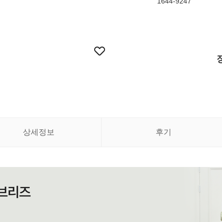
1644-9247
상세정보
후기