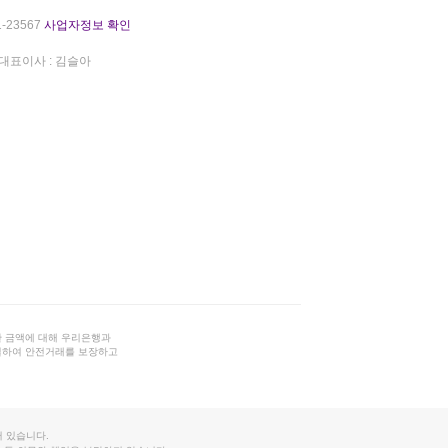
-23567
사업자정보 확인
대표이사 : 김슬아
 금액에 대해 우리은행과
결하여 안전거래를 보장하고
 있습니다.