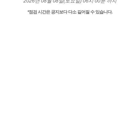
2026년 08월 08일(토요일) 06시 00분 까지
*점검 시간은 공지보다 다소 길어질 수 있습니다.