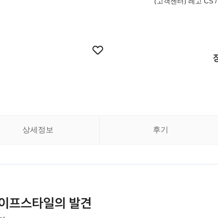
(고객센터) 레고 CS / 
상세정보
후기