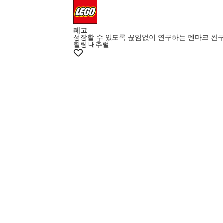
레고
성장할 수 있도록 끊임없이 연구하는 덴마크 완
힐링
내추럴