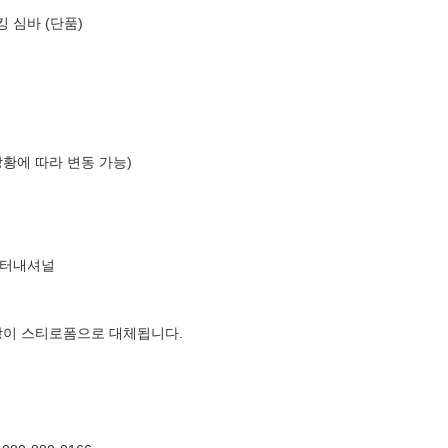
킹 심바 (단품)
상황에 따라 변동 가능)
인터내셔널
장이 스티로폼으로 대체됩니다.