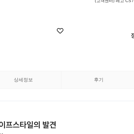
(고객센터) 레고 CS / 
상세정보
후기