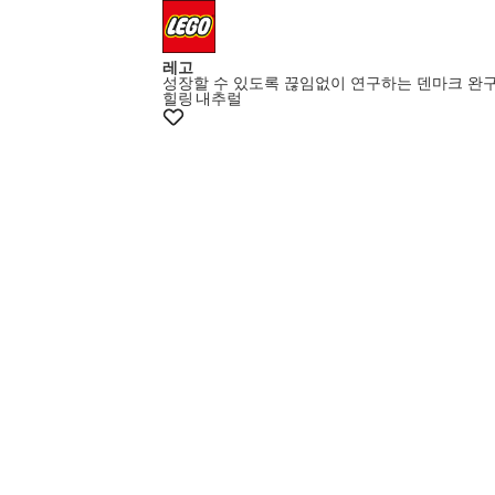
레고
성장할 수 있도록 끊임없이 연구하는 덴마크 완
힐링
내추럴