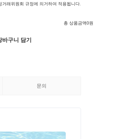
정거래위원회 규정에 의거하여 적용됩니다.
총 상품금액
0
원
장바구니 담기
문의