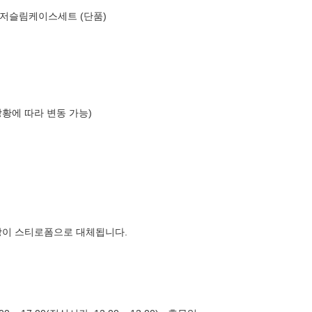
저슬림케이스세트 (단품)
상황에 따라 변동 가능)
장이 스티로폼으로 대체됩니다.