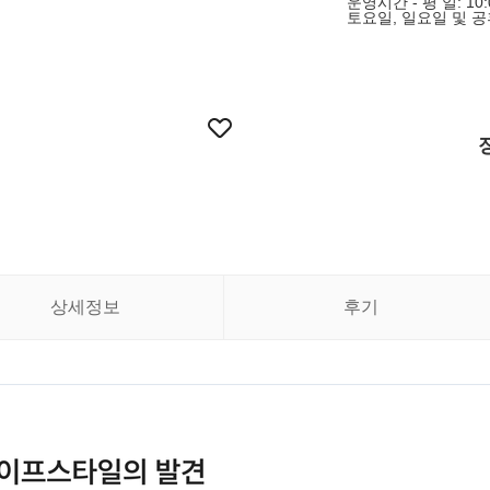
운영시간 - 평 일: 10:0
토요일, 일요일 및 
상세정보
후기