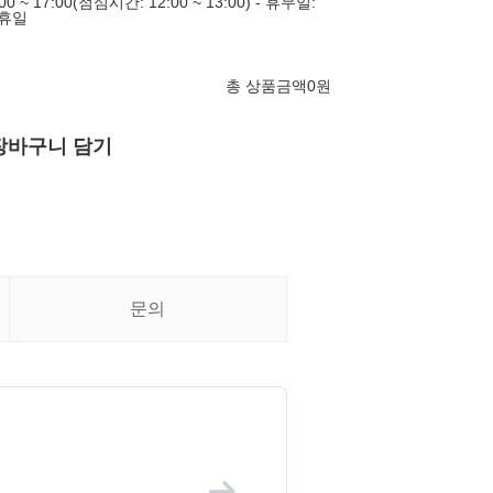
0 ~ 17:00(점심시간: 12:00 ~ 13:00) - 휴무일:
공휴일
총 상품금액
0
원
장바구니 담기
문의