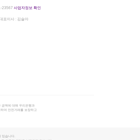
-23567
사업자정보 확인
대표이사 : 김슬아
 금액에 대해 우리은행과
결하여 안전거래를 보장하고
 있습니다.