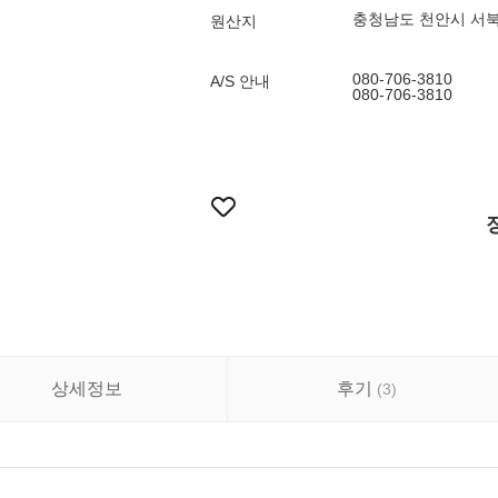
충청남도 천안시 서북구
원산지
080-706-3810
A/S 안내
080-706-3810
상세정보
후기
(
3
)