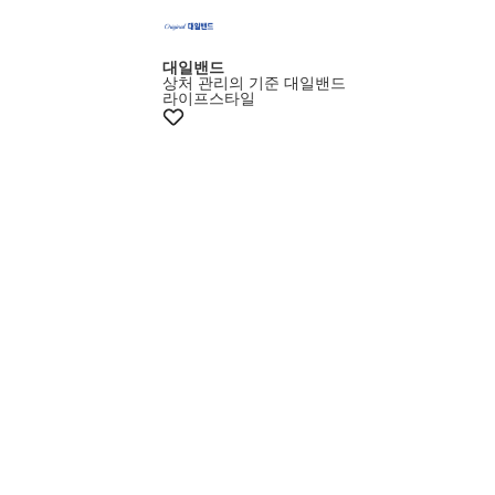
대일밴드
상처 관리의 기준 대일밴드
라이프스타일