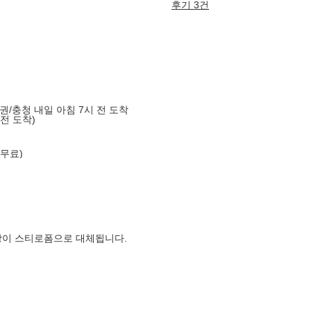
후기 3건
도권/충청 내일 아침 7시 전 도착
 전 도착)
 무료)
장이 스티로폼으로 대체됩니다.