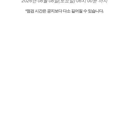
2026년 08월 08일(토요일) 06시 00분 까지
*점검 시간은 공지보다 다소 길어질 수 있습니다.