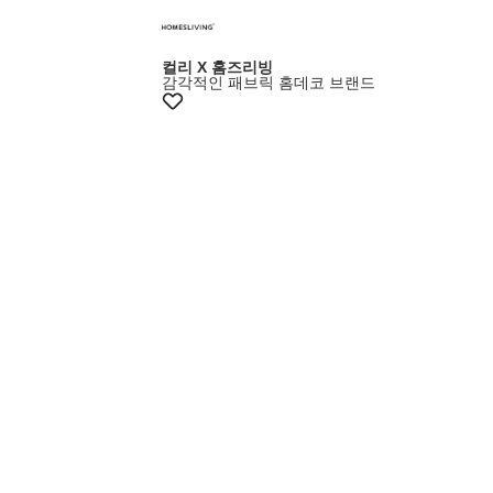
컬리 X 홈즈리빙
감각적인 패브릭 홈데코 브랜드