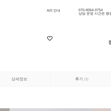
070-8064-0754
A/S 안내
상담 운영 시간은 평일
상세정보
후기
(
3
)