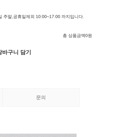
 주말,공휴일제외 10:00~17:00 까지입니다.
총 상품금액
0
원
장바구니 담기
문의