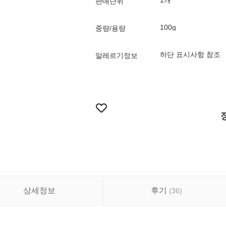
1개
판매단위
100g
중량/용량
하단 표시사항 참조
알레르기정보
상세정보
후기
(
36
)