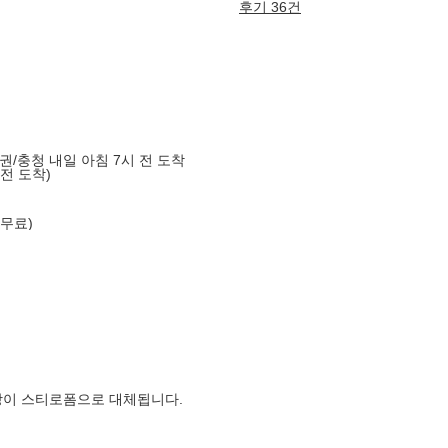
후기 36건
도권/충청 내일 아침 7시 전 도착
 전 도착)
 무료)
장이 스티로폼으로 대체됩니다.