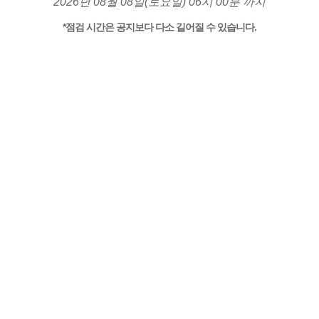
2026년 08월 08일(토요일) 06시 00분 까지
*점검 시간은 공지보다 다소 길어질 수 있습니다.