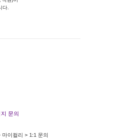
니다.
지 문의
>
마이컬리
>
1:1 문의