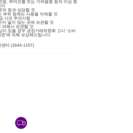
반점, 부어오름 또는 가려움증 등의 이상 증
용이
문의 등과 상담할 것
있는 부위 등에는 사용을 자제할 것
취급 시의 주의사항
 손이 닿지 않는 곳에 보관할 것
을 피해서 보관할 것
상이 있을 경우 공정거래위원회 고시 ‘소비
준’에 의해 보상해드립니다.
터 (1644-1107)