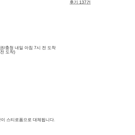
후기 137건
도권/충청 내일 아침 7시 전 도착
 전 도착)
장이 스티로폼으로 대체됩니다.