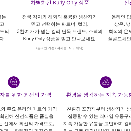
차별화된 Kurly Only 상품
신
르는
전국 각지와 해외의 훌륭한 생산자가
온라인 업
고,
믿고 선택하는 파트너, 컬리.
상온, 
각도의
3천여 개가 넘는 컬리 단독 브랜드, 스펙의
최적의 온
다.
Kurly Only 상품을 믿고 만나보세요.
풀콜드체인
(온라인 기준 / 자사몰, 직구 제외)
산자를 위한 최선의 가격
환경을 생각하는 지속 가능
트와 주요 온라인 마트의 가격
친환경 포장재부터 생산자가 
 확인해 신선식품은 품질을
집중할 수 있는 직매입 유통구
는 선에서 최선의 가격으로,
지속 가능한 유통을 고민하며 컬
언제나 합리적인 가격으로
하는 모든 환경(생산자, 커뮤니티,