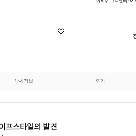
아티쉬 고객센터 02-5
상세정보
후기