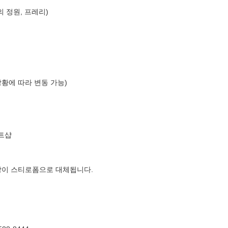
의 정원, 프레리)
상황에 따라 변동 가능)
트샵
장이 스티로폼으로 대체됩니다.