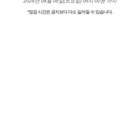
2026년 08월 08일(토요일) 06시 00분 까지
*점검 시간은 공지보다 다소 길어질 수 있습니다.