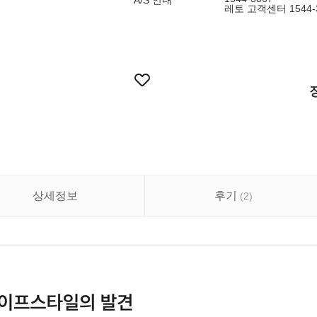
A/S 안내
레토 고객센터 1544-
상세정보
후기
(
2
)