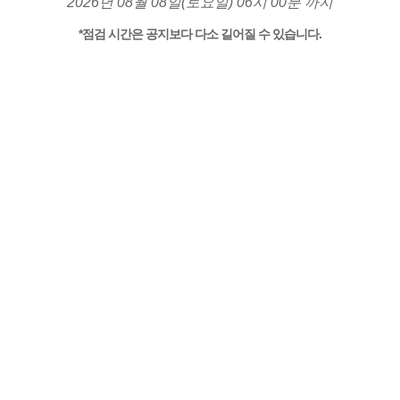
2026년 08월 08일(토요일) 06시 00분 까지
*점검 시간은 공지보다 다소 길어질 수 있습니다.