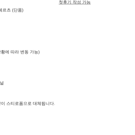
첫후기 작성 가능
테라헤르츠 (단품)
상황에 따라 변동 가능)
널
장이 스티로폼으로 대체됩니다.