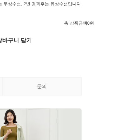
 무상수선, 2년 경과후는 유상수선입니다.
총 상품금액
0
원
장바구니 담기
문의