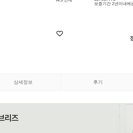
A/S 안내
보증기간 2년이내에는
상세정보
후기