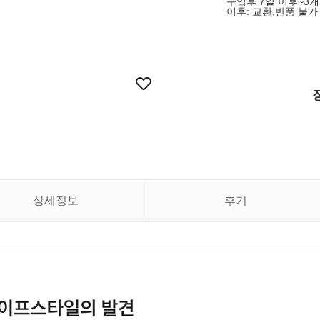
구입후 7일 이후~3개
이후: 교환,반품 불가
상세정보
후기