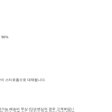
률
96
%
장이 스티로폼으로 대체됩니다.
환가능,배송비 무상 (단순변심의 경우 고객부담) /