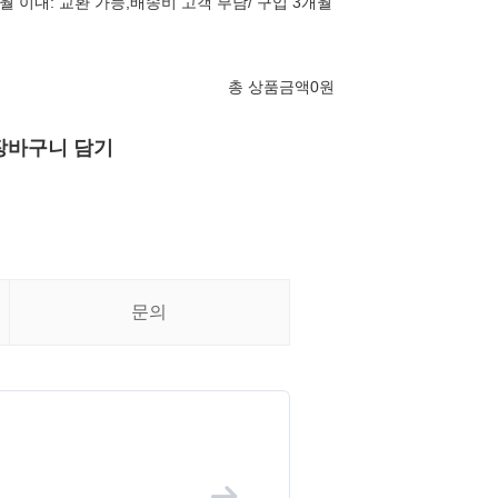
월 이내: 교환 가능,배송비 고객 부담/ 구입 3개월
총 상품금액
0
원
장바구니 담기
문의