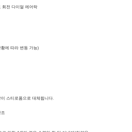
도 회전 다이얼 에어락
상황에 따라 변동 가능)
장이 스티로폼으로 대체됩니다.
참조