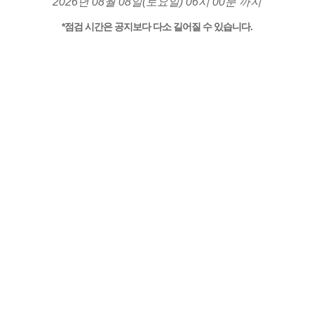
2026년 08월 08일(토요일) 06시 00분 까지
*점검 시간은 공지보다 다소 길어질 수 있습니다.