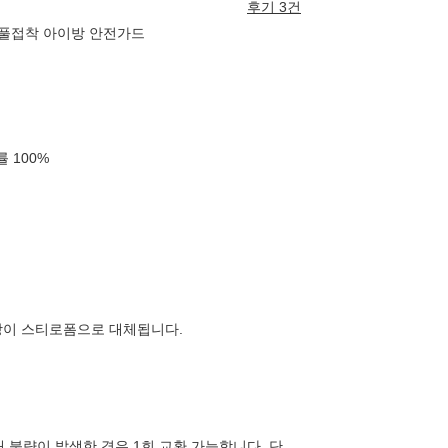
후기 3건
 풀접착 아이방 안전가드
확률
100
%
장이 스티로폼으로 대체됩니다.
내 불량이 발생한 경우 1회 교환 가능합니다. 단,