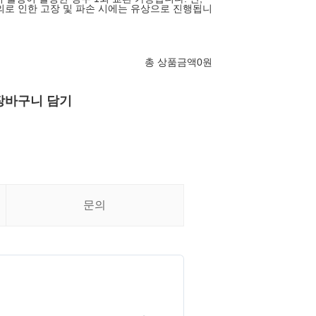
의로 인한 고장 및 파손 시에는 유상으로 진행됩니
총 상품금액
0
원
장바구니 담기
문의