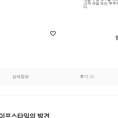
고객 과실 또는 부주
다.
상세정보
후기
(
3
)