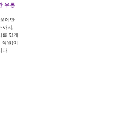
한 유통
상품에만
조까지,
리를 있게
 직원)이
니다.