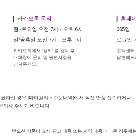
카카오톡 문의
홈페이
월~토요일 오전 7시 - 오후 6시
365일
일/공휴일 오전 7시 - 오후 1시
로그인
카카오톡에서
'
컬리
'
를 검색 후
고객센터
대화창에 문의 및 불편사항을
답변해드
남겨주세요.
필요하신 경우 [마이컬리 > 주문내역]에서 직접 반품 접수하거나
문의해 주시기 바랍니다.
받으신 상품이 표시·광고 내용 또는 계약 내용과 다른 경우에는