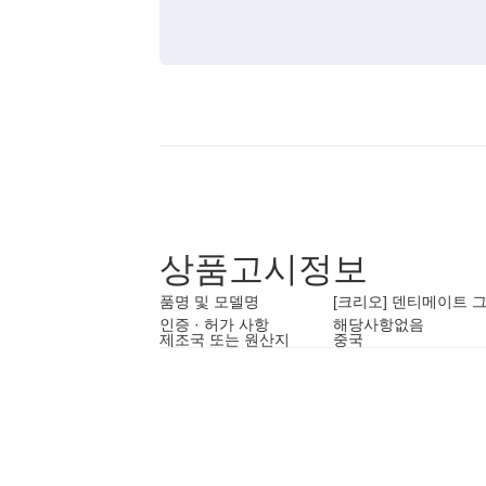
상품고시정보
품명 및 모델명
[크리오] 덴티메이트 
인증 · 허가 사항
해당사항없음
제조국 또는 원산지
중국