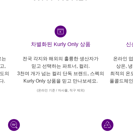
차별화된 Kurly Only 상품
신
르는
전국 각지와 해외의 훌륭한 생산자가
온라인 업
고,
믿고 선택하는 파트너, 컬리.
상온, 
각도의
3천여 개가 넘는 컬리 단독 브랜드, 스펙의
최적의 온
다.
Kurly Only 상품을 믿고 만나보세요.
풀콜드체인
(온라인 기준 / 자사몰, 직구 제외)