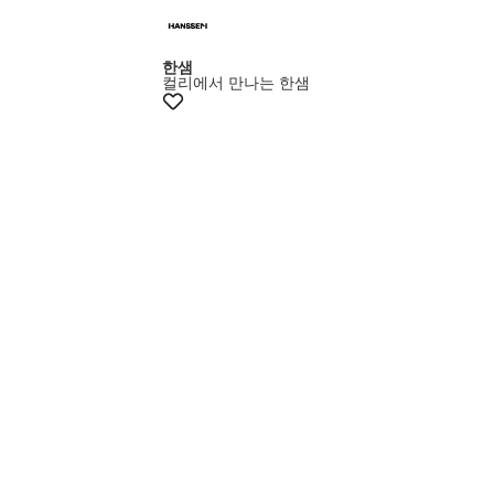
한샘
컬리에서 만나는 한샘