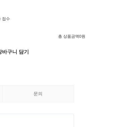
 접수
총 상품금액
0
원
장바구니 담기
문의