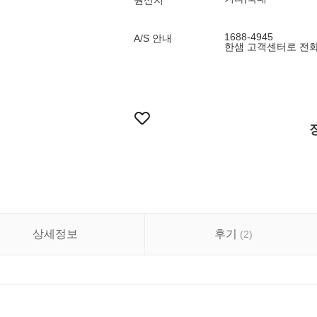
원산지
1688-4945
A/S 안내
한샘 고객센터로 전화
상세정보
후기
(
2
)